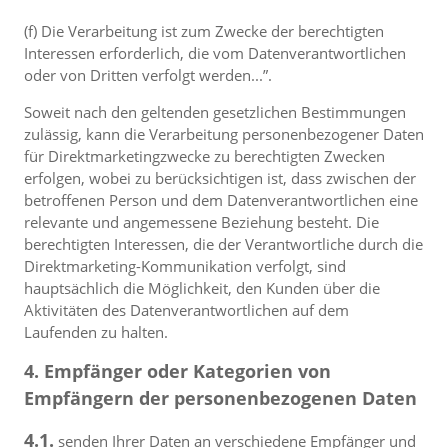
(f) Die Verarbeitung ist zum Zwecke der berechtigten
Interessen erforderlich, die vom Datenverantwortlichen
oder von Dritten verfolgt werden...”.
Soweit nach den geltenden gesetzlichen Bestimmungen
zulässig, kann die Verarbeitung personenbezogener Daten
für Direktmarketingzwecke zu berechtigten Zwecken
erfolgen, wobei zu berücksichtigen ist, dass zwischen der
betroffenen Person und dem Datenverantwortlichen eine
relevante und angemessene Beziehung besteht. Die
berechtigten Interessen, die der Verantwortliche durch die
Direktmarketing-Kommunikation verfolgt, sind
hauptsächlich die Möglichkeit, den Kunden über die
Aktivitäten des Datenverantwortlichen auf dem
Laufenden zu halten.
4. Empfänger oder Kategorien von
Empfängern der personenbezogenen Daten
4.1.
senden Ihrer Daten an verschiedene Empfänger und