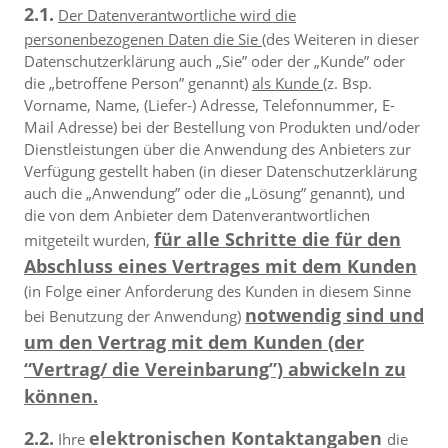
2.1.
Der Datenverantwortliche wird die
personenbezogenen Daten die Sie
(des Weiteren in dieser
Datenschutzerklärung auch „Sie” oder der „Kunde” oder
die „betroffene Person” genannt)
als Kunde
(z. Bsp.
Vorname, Name, (Liefer-) Adresse, Telefonnummer, E-
Mail Adresse) bei der Bestellung von Produkten und/oder
Dienstleistungen über die Anwendung des Anbieters zur
Verfügung gestellt haben (in dieser Datenschutzerklärung
auch die „Anwendung” oder die „Lösung” genannt), und
die von dem Anbieter dem Datenverantwortlichen
für alle Schritte die für den
mitgeteilt wurden,
Abschluss eines Vertrages mit dem Kunden
(in Folge einer Anforderung des Kunden in diesem Sinne
notwendig sind und
bei Benutzung der Anwendung)
um den Vertrag mit dem Kunden (der
“Vertrag/ die Vereinbarung”) abwickeln zu
können.
2.2.
elektronischen Kontaktangaben
Ihre
die