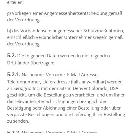
erteilen;
g) Vorliegen einer Angemessenheitsentscheidung gemäß
der Verordnung;
h) das Vorhandensein angemessener Schutzmaßnahmen,
einschließlich verbindlicher Unternehmensregeln gemäß
der Verordnung;
5.2.
Die folgenden Daten werden in die folgenden
Drittländer übertragen:
5.2.1.
Nachname, Vorname, E-Mail Adresse,
Telefonnummer, Lieferadresse (falls anwendbar) werden
an Sendgrid Inc, mit dem Sitz in Denver Colorado, USA
geschickt, um die Bestellung zu verarbeiten und um Ihnen
die relevanten Benachrichtigungen bezüglich der
Bestätigung oder Ablehnung einer Bestellung oder über
verpasste Bestellungen und die Lieferung Ihrer Bestellung
zu senden.
5.2.2.
Nachname, Vorname, E-Mail Adresse,